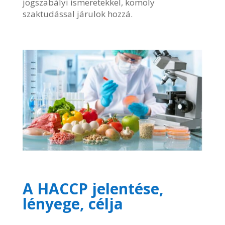
jogszabályi ismeretekkel, komoly
szaktudással járulok hozzá.
A HACCP jelentése,
lényege, célja