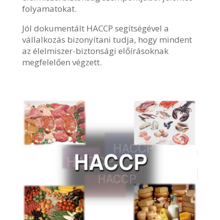
folyamatokat.
Jól dokumentált HACCP segítségével a
vállalkozás bizonyítani tudja, hogy mindent
az élelmiszer-biztonsági előírásoknak
megfelelően végzett.