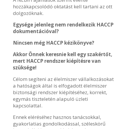
hozzákapcsolódó oktatást kell tartani az ott
dolgozóknak.
Egysége jelenleg nem rendelkezik HACCP
dokumentációval?
Nincsen még HACCP kézikönyve?
Akkor Önnek keresnie kell egy szakértőt,
mert HACCP rendszer kiépítésre van
szüksége!
Célom segíteni az élelmiszer vállalkozásokat
a hatóságok által is elfogadott élelmiszer
biztonsági rendszer kiépítéséhez, korrekt,
egymás tiszteletén alapuló üzleti
kapcsolattal.
Ennek eléréséhez hasznos tanácsokkal,
gyakorlatias gondolkodással, széleskörű