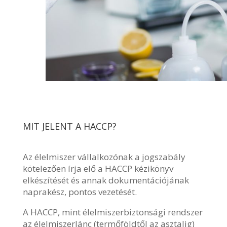
MIT JELENT A HACCP?
Az élelmiszer vállalkozónak a jogszabály
kötelezően írja elő a HACCP kézikönyv
elkészítését és annak dokumentációjának
naprakész, pontos vezetését.
A HACCP, mint élelmiszerbiztonsági rendszer
az élelmiszerlánc (termőföldtől az asztalig)