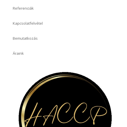
Referenciák
Kapcsolatfelvétel
Bemutatkozás
Áraink