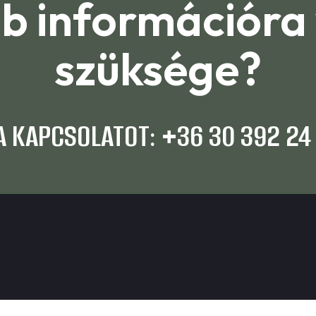
b információra
szüksége?
A KAPCSOLATOT: +36 30 392 24