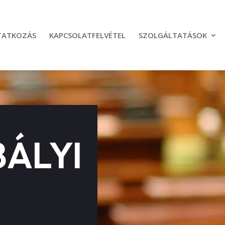
TATKOZÁS
KAPCSOLATFELVÉTEL
SZOLGÁLTATÁSOK
ÁLYI