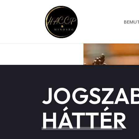
BEMU
JOGSZAB
HÁTTÉR