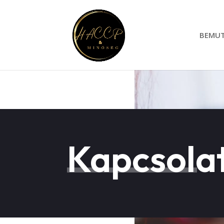
BEMU
Kapcsola