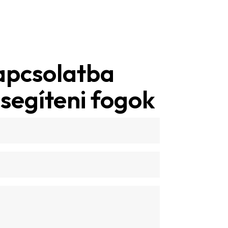
apcsolatba
 segíteni fogok