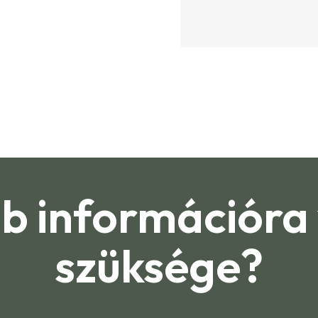
b információra
szüksége?